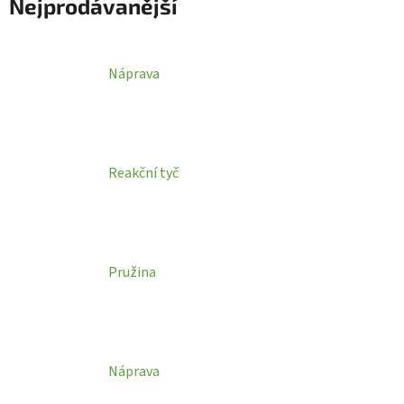
Nejprodávanější
Náprava
Reakční tyč
Pružina
Náprava