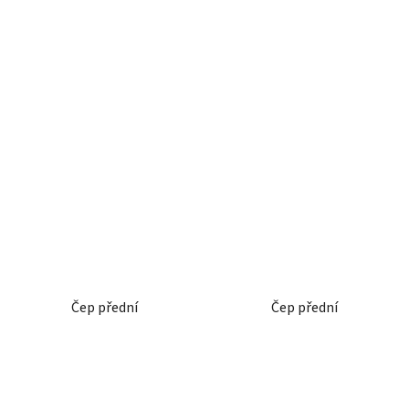
Čep přední
Čep přední