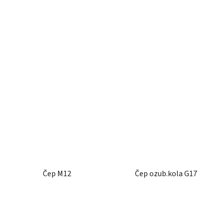
Čep M12
Čep ozub.kola G17