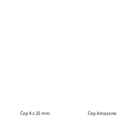
Čep 4 x 25 mm
Čep Amazone