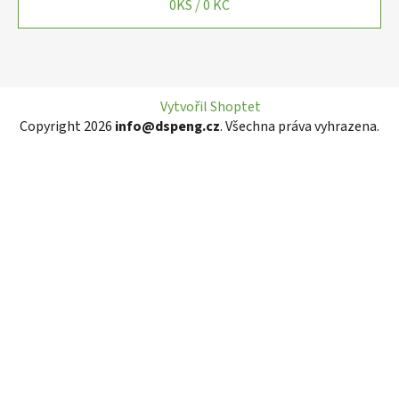
0
KS /
0 KČ
Vytvořil Shoptet
Copyright 2026
info@dspeng.cz
. Všechna práva vyhrazena.