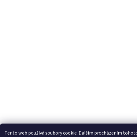
Tento web používá soubory cookie. Dalším procházením tohoto w