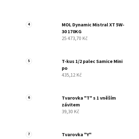
MOL Dynamic Mistral XT 5W-
30 170KG
25 473,70 Kč
T-kus 1/2 palec Samice Mini
po
435,12 Kč
Tvarovka "T" s 1 vněším
závitem
39,30 Kč
Tvarovka "Y"