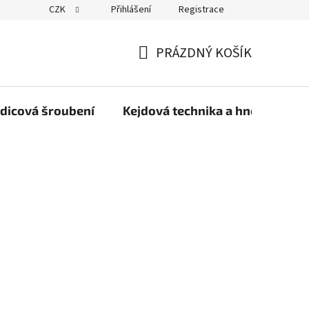
CZK
Přihlášení
Registrace
PRÁZDNÝ KOŠÍK
NÁKUPNÍ
KOŠÍK
dicová šroubení
Kejdová technika a hnojiva