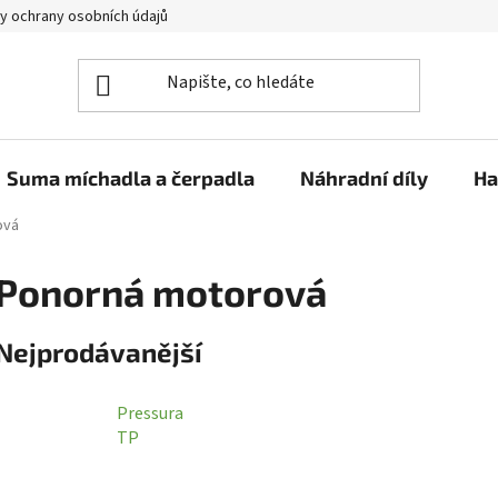
y ochrany osobních údajů
Suma míchadla a čerpadla
Náhradní díly
Ha
ová
Ponorná motorová
Nejprodávanější
Pressura
TP