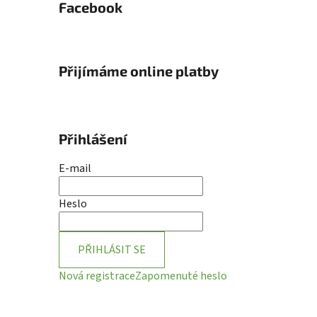
Facebook
Přijímáme online platby
Přihlášení
E-mail
Heslo
PŘIHLÁSIT SE
Nová registrace
Zapomenuté heslo