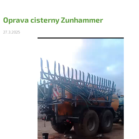
Oprava cisterny Zunhammer
27.3.2025