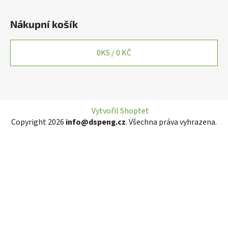
Nákupní košík
0
KS /
0 KČ
Vytvořil Shoptet
Copyright 2026
info@dspeng.cz
. Všechna práva vyhrazena.