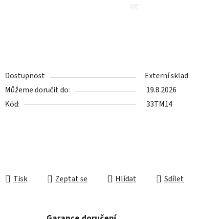
Dostupnost
Externí sklad
Můžeme doručit do:
19.8.2026
Kód:
33TM14
Tisk
Zeptat se
Hlídat
Sdílet
Garance doručení