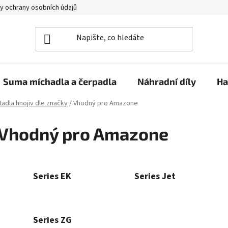
y ochrany osobních údajů
Suma míchadla a čerpadla
Náhradní díly
Ha
adla hnojiv dle značky
/
Vhodný pro Amazone
Vhodný pro Amazone
Series EK
Series Jet
Series ZG