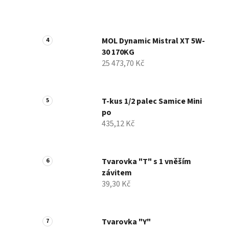
MOL Dynamic Mistral XT 5W-
30 170KG
25 473,70 Kč
T-kus 1/2 palec Samice Mini
po
435,12 Kč
Tvarovka "T" s 1 vněším
závitem
39,30 Kč
Tvarovka "Y"