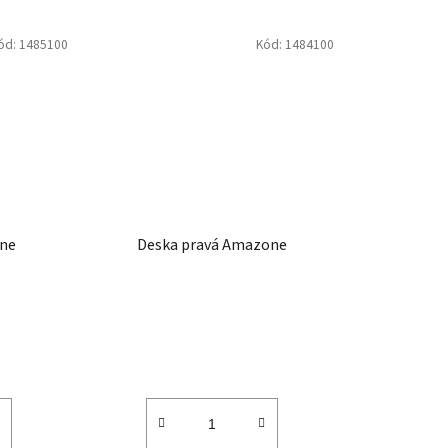
ód:
1485100
Kód:
1484100
one
Deska pravá Amazone