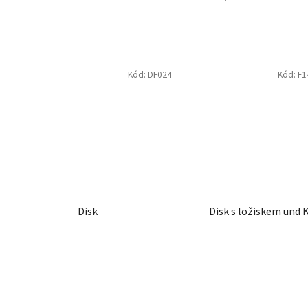
Kód:
DF024
Kód:
F1
Disk
Disk s ložiskem und 