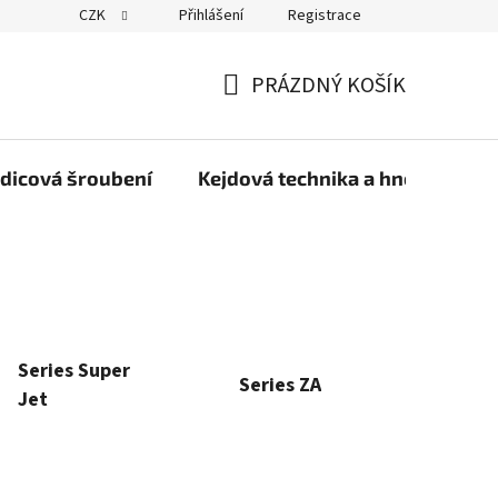
CZK
Přihlášení
Registrace
PRÁZDNÝ KOŠÍK
NÁKUPNÍ
KOŠÍK
dicová šroubení
Kejdová technika a hnojiva
Series Super
Series ZA
Jet