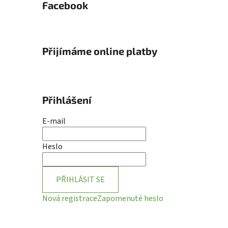
Facebook
Přijímáme online platby
Přihlášení
E-mail
Heslo
PŘIHLÁSIT SE
Nová registrace
Zapomenuté heslo