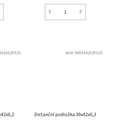
304202P025
Kód:
988304203P025
x42x0,2
Distanční podložka 30x42x0,3