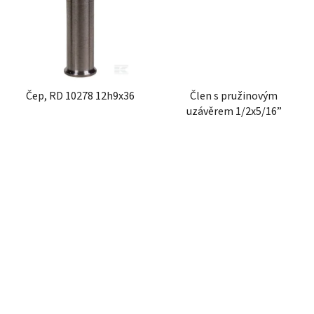
Čep, RD 10278 12h9x36
Člen s pružinovým
uzávěrem 1/2x5/16”