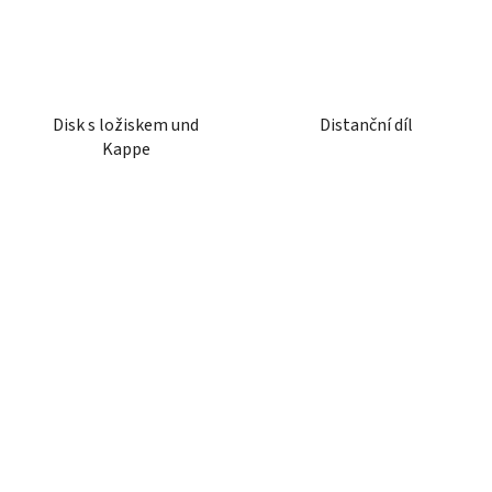
Disk s ložiskem und
Distanční díl
Kappe