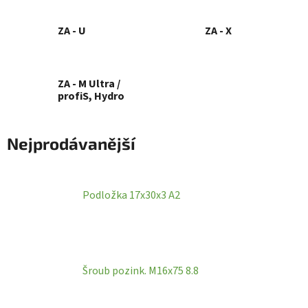
ZA - U
ZA - X
ZA - M Ultra /
profiS, Hydro
Nejprodávanější
Podložka 17x30x3 A2
Šroub pozink. M16x75 8.8