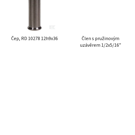
Čep, RD 10278 12h9x36
Člen s pružinovým
uzávěrem 1/2x5/16”