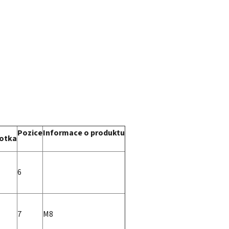
Pozice
Informace o produktu
otka
6
7
M8