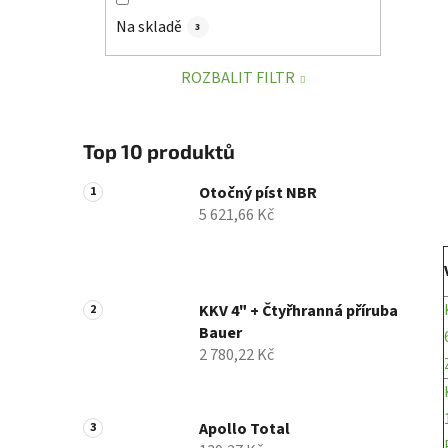
í
Na skladě
3
p
a
ROZBALIT FILTR
n
e
l
Top 10 produktů
Otočný píst NBR
5 621,66 Kč
KKV 4" + Čtyřhranná příruba
Bauer
2 780,22 Kč
Apollo Total