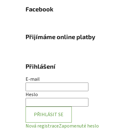
Facebook
Přijímáme online platby
Přihlášení
E-mail
Heslo
PŘIHLÁSIT SE
Nová registrace
Zapomenuté heslo