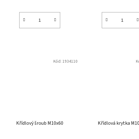
Kód:
1934110
K
Křídlový šroub M10x60
Křídlová krytka M1