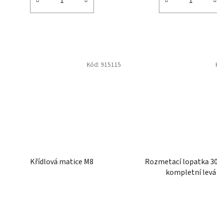
Kód:
915115
Křídlová matice M8
Rozmetací lopatka 
kompletní levá