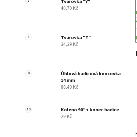
Tvarovka "Y"
40,70 Kč
Tvarovka "T"
34,39 Kč
Úhlová hadicová koncovka
14 mm
88,43 Kč
Koleno 90° + konec hadice
29 Kč