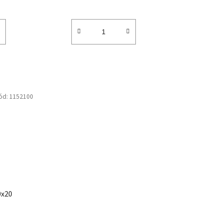
ód:
1152100
0x20