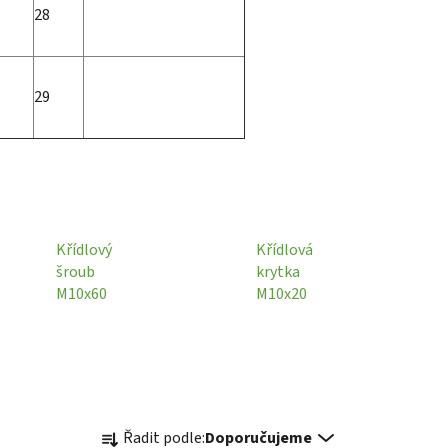
28
29
Křídlový
Křídlová
šroub
krytka
M10x60
M10x20
Ř
Řadit podle:
Doporučujeme