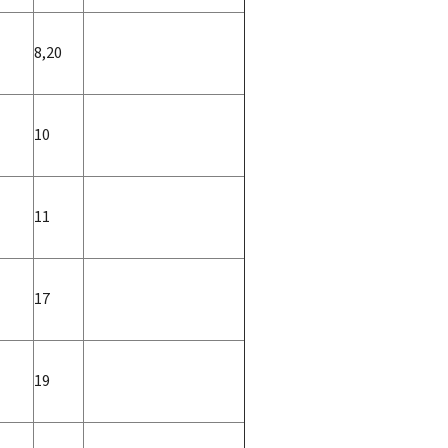
8,20
10
11
17
19