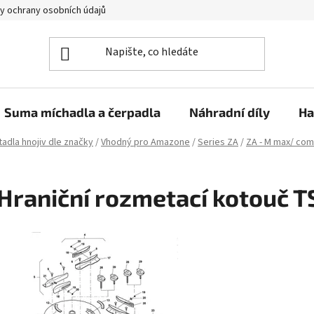
y ochrany osobních údajů
Suma míchadla a čerpadla
Náhradní díly
Ha
adla hnojiv dle značky
/
Vhodný pro Amazone
/
Series ZA
/
ZA - M max/ com
Hraniční rozmetací kotouč T