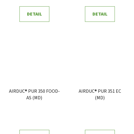
DETAIL
DETAIL
AIRDUC® PUR 350 FOOD-
AIRDUC® PUR 351 EC
AS (MD)
(MD)