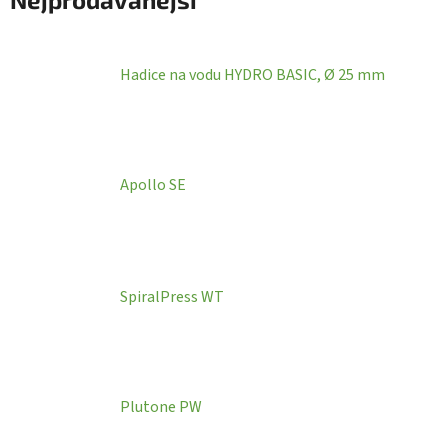
Hadice na vodu HYDRO BASIC, Ø 25 mm
Apollo SE
SpiralPress WT
Plutone PW