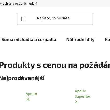
y ochrany osobních údajů
Suma míchadla a čerpadla
Náhradní díly
Ha
Produkty s cenou na požádá
Nejprodávanější
Apollo
Apollo
Superflex
SE
2