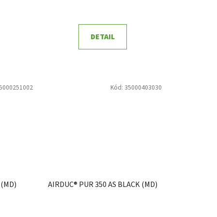
DETAIL
5000251002
Kód:
35000403030
 (MD)
AIRDUC® PUR 350 AS BLACK (MD)