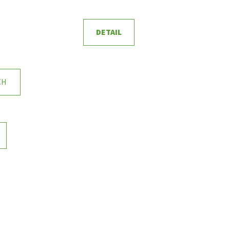
DETAIL
CH