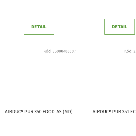
DETAIL
DETAIL
Kód:
35000400007
Kód:
3
AIRDUC® PUR 350 FOOD-AS (MD)
AIRDUC® PUR 351 EC