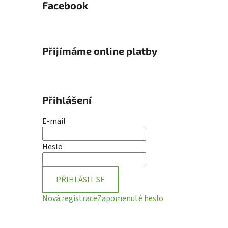
Facebook
Přijímáme online platby
Přihlášení
E-mail
Heslo
PŘIHLÁSIT SE
Nová registrace
Zapomenuté heslo