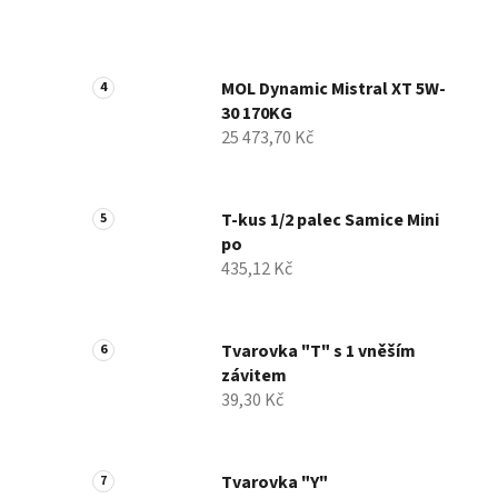
MOL Dynamic Mistral XT 5W-
30 170KG
25 473,70 Kč
T-kus 1/2 palec Samice Mini
po
435,12 Kč
Tvarovka "T" s 1 vněším
závitem
39,30 Kč
Tvarovka "Y"