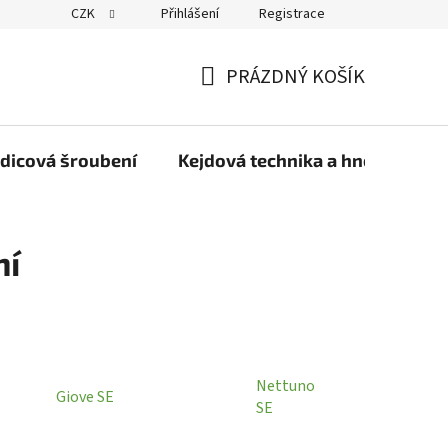
CZK
Přihlášení
Registrace
PRÁZDNÝ KOŠÍK
NÁKUPNÍ
KOŠÍK
dicová šroubení
Kejdová technika a hnojiva
ní
Nettuno
Giove SE
SE