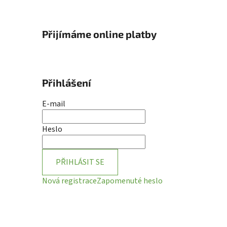
Přijímáme online platby
Přihlášení
E-mail
Heslo
PŘIHLÁSIT SE
Nová registrace
Zapomenuté heslo