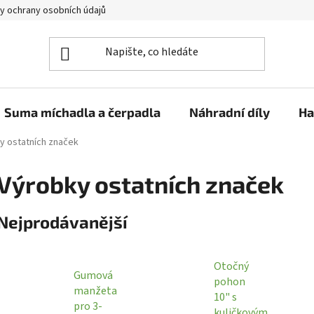
y ochrany osobních údajů
Suma míchadla a čerpadla
Náhradní díly
Ha
y ostatních značek
Výrobky ostatních značek
Nejprodávanější
Otočný
Gumová
pohon
manžeta
10" s
pro 3-
kuličkovým