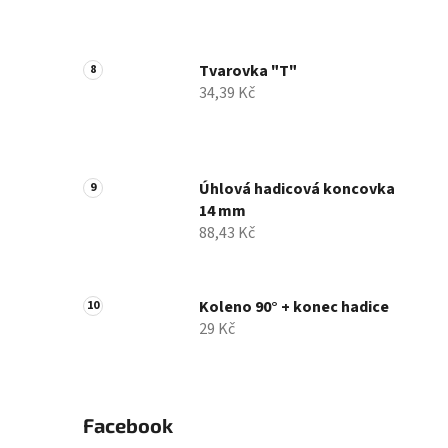
Tvarovka "T"
34,39 Kč
Úhlová hadicová koncovka
14 mm
88,43 Kč
Koleno 90° + konec hadice
29 Kč
Facebook