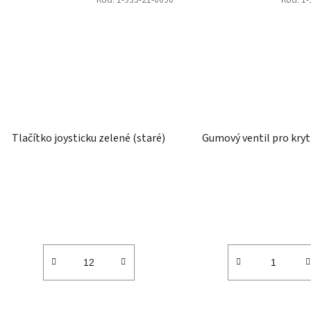
Tlačítko joysticku zelené (staré)
Gumový ventil pro kryt