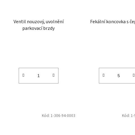
Ventil nouzový, uvolnění
Fekální koncovka s če
parkovací brzdy
Kód:
1-306-94-0003
Kód:
1-