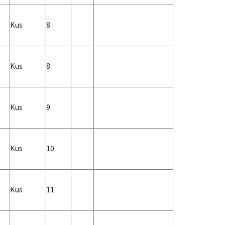
Kus
8
Kus
8
Kus
9
Kus
10
Kus
11