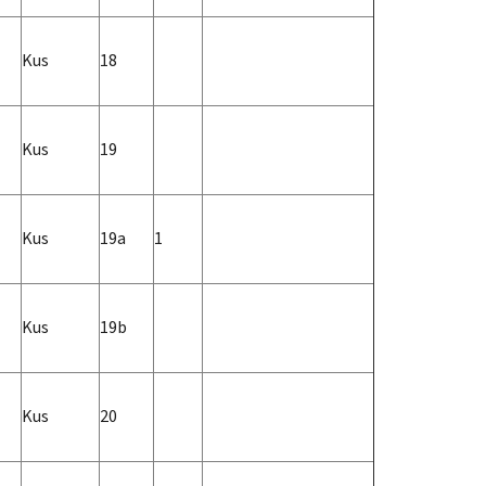
Kus
18
Kus
19
Kus
19a
1
Kus
19b
Kus
20