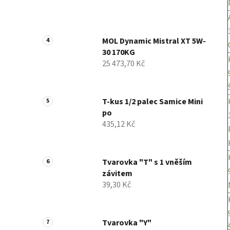
MOL Dynamic Mistral XT 5W-
30 170KG
25 473,70 Kč
T-kus 1/2 palec Samice Mini
po
435,12 Kč
Tvarovka "T" s 1 vněším
závitem
39,30 Kč
Tvarovka "Y"