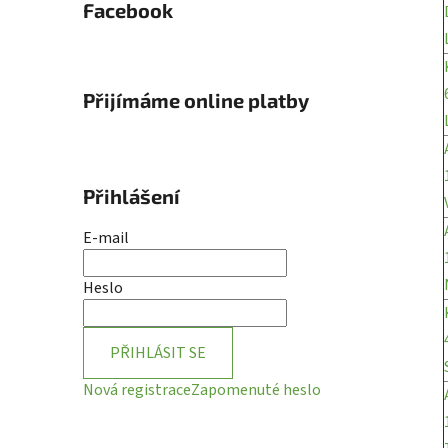
Facebook
Přijímáme online platby
Přihlášení
E-mail
Heslo
PŘIHLÁSIT SE
Nová registrace
Zapomenuté heslo