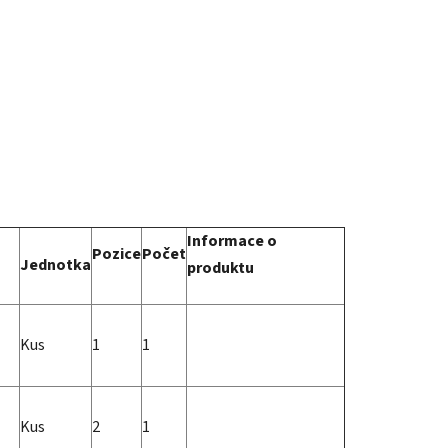
Informace o
Pozice
Počet
Jednotka
produktu
Kus
1
1
Kus
2
1