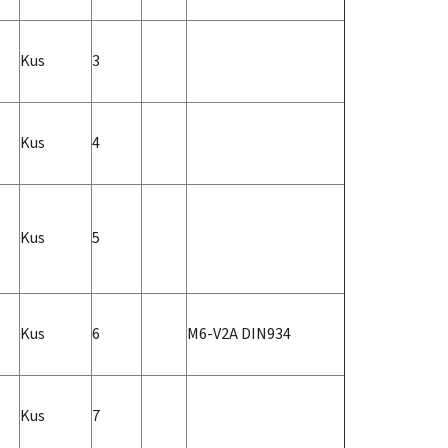
Kus
3
Kus
4
Kus
5
Kus
6
M6-V2A DIN934
Kus
7