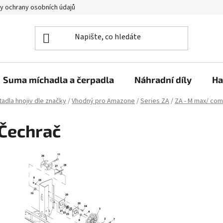
y ochrany osobních údajů
Suma míchadla a čerpadla
Náhradní díly
Ha
adla hnojiv dle značky
/
Vhodný pro Amazone
/
Series ZA
/
ZA - M max/ com
Čechrač