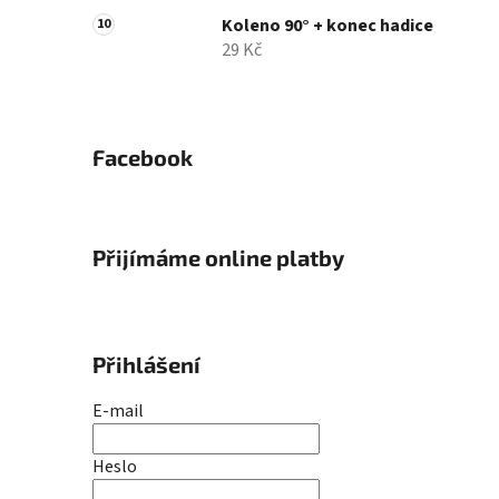
Koleno 90° + konec hadice
29 Kč
Facebook
Přijímáme online platby
Přihlášení
E-mail
Heslo