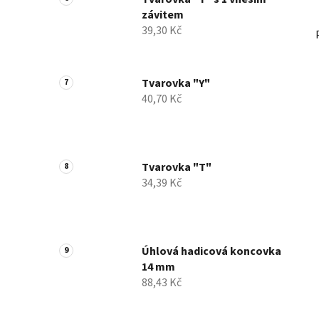
závitem
39,30 Kč
Tvarovka "Y"
40,70 Kč
Tvarovka "T"
34,39 Kč
Úhlová hadicová koncovka
14 mm
88,43 Kč