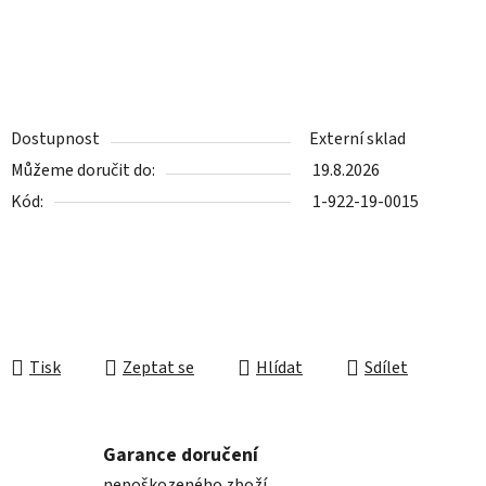
Dostupnost
Externí sklad
Můžeme doručit do:
19.8.2026
Kód:
1-922-19-0015
Tisk
Zeptat se
Hlídat
Sdílet
Garance doručení
nepoškozeného zboží