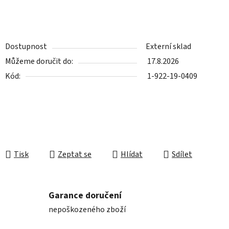
Dostupnost
Externí sklad
Můžeme doručit do:
17.8.2026
Kód:
1-922-19-0409
Tisk
Zeptat se
Hlídat
Sdílet
Garance doručení
nepoškozeného zboží