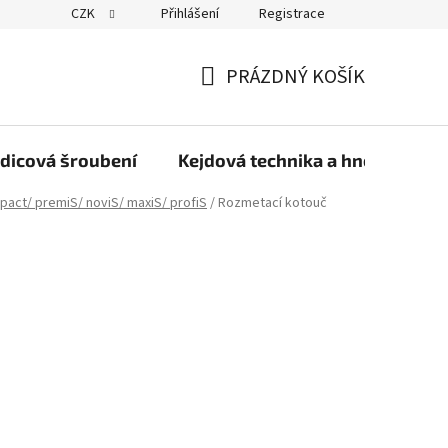
CZK
Přihlášení
Registrace
PRÁZDNÝ KOŠÍK
NÁKUPNÍ
KOŠÍK
dicová šroubení
Kejdová technika a hnojiva
pact/ premiS/ noviS/ maxiS/ profiS
/
Rozmetací kotouč