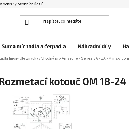
y ochrany osobních údajů
Suma míchadla a čerpadla
Náhradní díly
Ha
adla hnojiv dle značky
/
Vhodný pro Amazone
/
Series ZA
/
ZA - M max/ com
Rozmetací kotouč OM 18-24