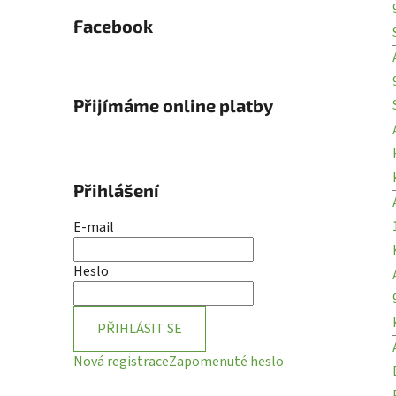
Facebook
Přijímáme online platby
Přihlášení
E-mail
Heslo
PŘIHLÁSIT SE
Nová registrace
Zapomenuté heslo