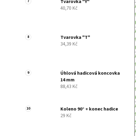
Tvarovka "Y"
40,70 Kč
Tvarovka "T"
34,39 Kč
Úhlová hadicová koncovka
14 mm
88,43 Kč
Koleno 90° + konec hadice
29 Kč