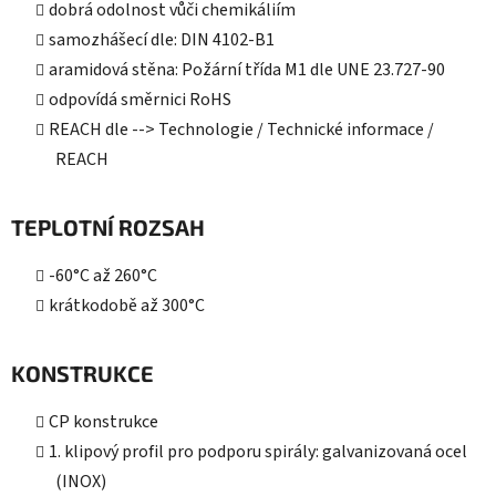
dobrá odolnost vůči chemikáliím
samozhášecí dle: DIN 4102-B1
aramidová stěna: Požární třída M1 dle UNE 23.727-90
odpovídá směrnici RoHS
REACH dle --> Technologie / Technické informace /
REACH
TEPLOTNÍ ROZSAH
-60°C až 260°C
krátkodobě až 300°C
KONSTRUKCE
CP konstrukce
1. klipový profil pro podporu spirály: galvanizovaná ocel
(INOX)