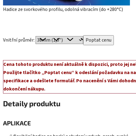
Hadice ze svorkového profilu, odolná vibracím (do +280°C)
Vnitřní průměr:
Cena tohoto produktu není aktuálně k dispozici, proto jej ne
Použijte tlačítko „Poptat cenu“ k odeslání požadavku na na
specifikace a odešlete formulář. Po nacenění s Vámi dohodn
dokončení nákupu.
Detaily produktu
APLIKACE