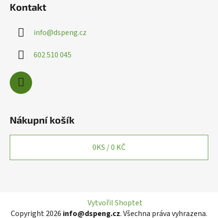
Kontakt
info
@
dspeng.cz
602 510 045
Nákupní košík
0
KS /
0 KČ
Vytvořil Shoptet
Copyright 2026
info@dspeng.cz
. Všechna práva vyhrazena.