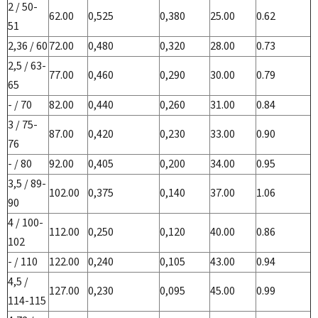
2 / 50-
62.00
0,525
0,380
25.00
0.62
51
2,36 / 60
72.00
0,480
0,320
28.00
0.73
2,5 / 63-
77.00
0,460
0,290
30.00
0.79
65
- / 70
82.00
0,440
0,260
31.00
0.84
3 / 75-
87.00
0,420
0,230
33.00
0.90
76
- / 80
92.00
0,405
0,200
34.00
0.95
3,5 / 89-
102.00
0,375
0,140
37.00
1.06
90
4 / 100-
112.00
0,250
0,120
40.00
0.86
102
- / 110
122.00
0,240
0,105
43.00
0.94
4,5 /
127.00
0,230
0,095
45.00
0.99
114-115