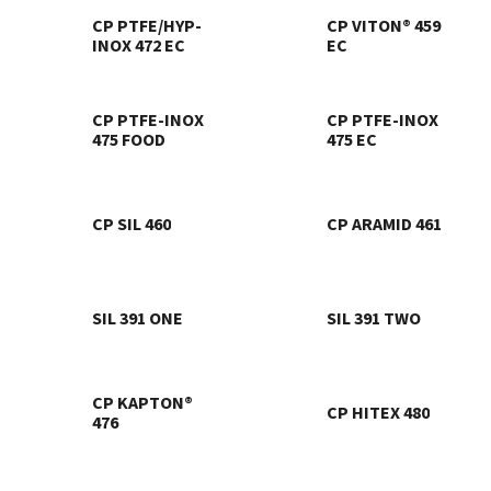
CP PTFE/HYP-
CP VITON® 459
INOX 472 EC
EC
CP PTFE-INOX
CP PTFE-INOX
475 FOOD
475 EC
CP SIL 460
CP ARAMID 461
SIL 391 ONE
SIL 391 TWO
CP KAPTON®
CP HITEX 480
476