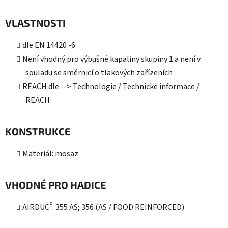
VLASTNOSTI
dle EN 14420 -6
Není vhodný pro výbušné kapaliny skupiny 1 a není v
souladu se směrnicí o tlakových zařízeních
REACH dle --> Technologie / Technické informace /
REACH
KONSTRUKCE
Materiál: mosaz
VHODNÉ PRO HADICE
®
AIRDUC
: 355 AS; 356 (AS / FOOD REINFORCED)