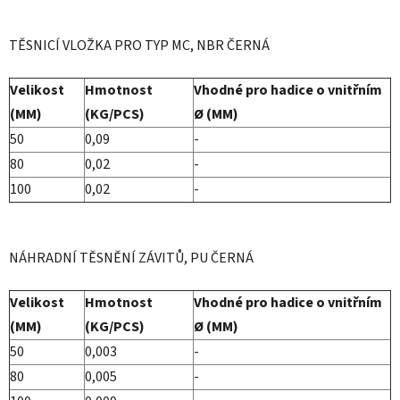
TĚSNICÍ VLOŽKA PRO TYP MC, NBR ČERNÁ
Velikost
Hmotnost
Vhodné pro hadice o vnitřním
(MM)
(KG/PCS)
Ø (MM)
50
0,09
-
80
0,02
-
100
0,02
-
NÁHRADNÍ TĚSNĚNÍ ZÁVITŮ, PU ČERNÁ
Velikost
Hmotnost
Vhodné pro hadice o vnitřním
(MM)
(KG/PCS)
Ø (MM)
50
0,003
-
80
0,005
-