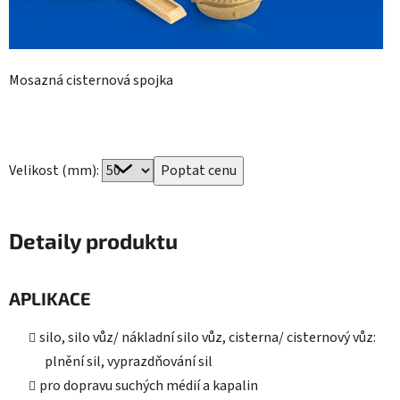
Mosazná cisternová spojka
Velikost (mm):
Detaily produktu
APLIKACE
silo, silo vůz/ nákladní silo vůz, cisterna/ cisternový vůz:
plnění sil, vyprazdňování sil
pro dopravu suchých médií a kapalin