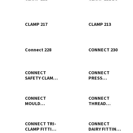
CLAMP 217
CLAMP 213
Connect 228
CONNECT 230
CONNECT
CONNECT
SAFETY CLAMP
PRESS
ASSEMBLY 231
ASSEMBLY 232
CONNECT
CONNECT
MOULD
THREAD
ASSEMBLY 233
FITTING 234
CONNECT TRI-
CONNECT
CLAMP FITTING
DAIRY FITTING