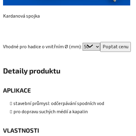
Kardanová spojka
Vhodné pro hadice o vnitřním Ø (mm):
Detaily produktu
APLIKACE
stavební průmysl: odčerpávání spodních vod
pro dopravu suchých médií a kapalin
VLASTNOSTI