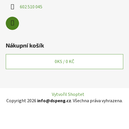
602 510 045
Nákupní košík
0
KS /
0 KČ
Vytvořil Shoptet
Copyright 2026
info@dspeng.cz
. Všechna práva vyhrazena.