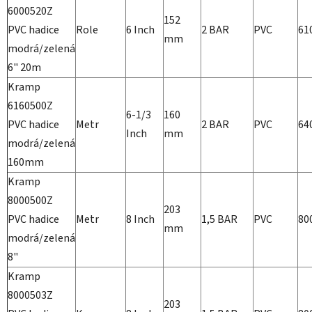
6000520Z
152
PVC hadice
Role
6 Inch
2 BAR
PVC
61
mm
modrá/zelená
6" 20m
Kramp
6160500Z
6-1/3
160
PVC hadice
Metr
2 BAR
PVC
64
Inch
mm
modrá/zelená
160mm
Kramp
8000500Z
203
PVC hadice
Metr
8 Inch
1,5 BAR
PVC
80
mm
modrá/zelená
8"
Kramp
8000503Z
203