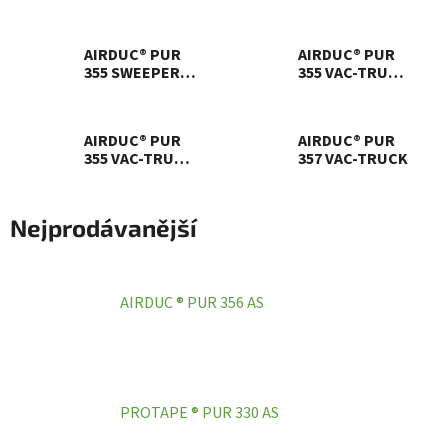
AIRDUC® PUR
AIRDUC® PUR
355 SWEEPER
355 VAC-TRUCK
REINFORCED
ORANGE
AIRDUC® PUR
AIRDUC® PUR
355 VAC-TRUCK
357 VAC-TRUCK
REINFORCED
Nejprodávanější
AIRDUC ® PUR 356 AS
PROTAPE ® PUR 330 AS