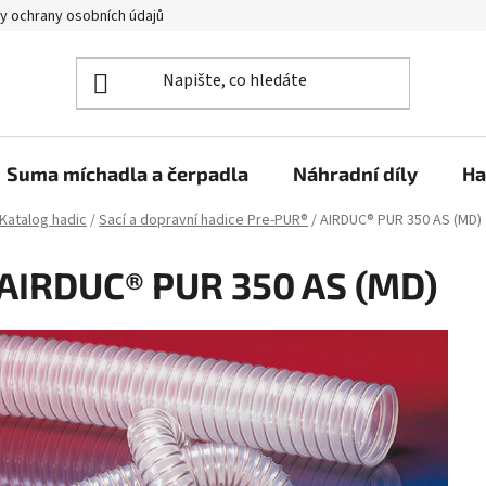
y ochrany osobních údajů
Suma míchadla a čerpadla
Náhradní díly
Ha
Katalog hadic
/
Sací a dopravní hadice Pre-PUR®
/
AIRDUC® PUR 350 AS (MD)
AIRDUC® PUR 350 AS (MD)