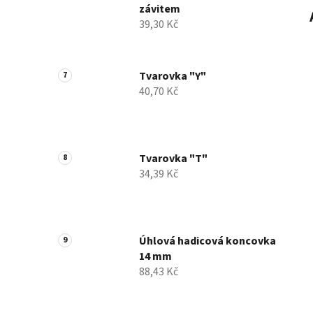
závitem
39,30 Kč
Tvarovka "Y"
40,70 Kč
Tvarovka "T"
34,39 Kč
Úhlová hadicová koncovka
14 mm
88,43 Kč