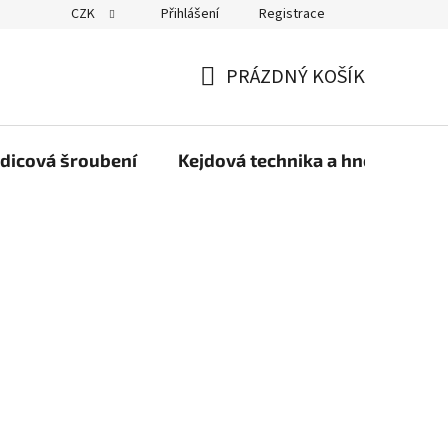
CZK
Přihlášení
Registrace
PRÁZDNÝ KOŠÍK
NÁKUPNÍ
KOŠÍK
dicová šroubení
Kejdová technika a hnojiva