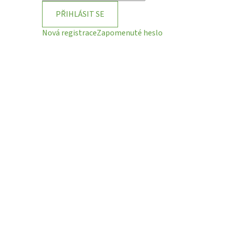
PŘIHLÁSIT SE
Nová registrace
Zapomenuté heslo