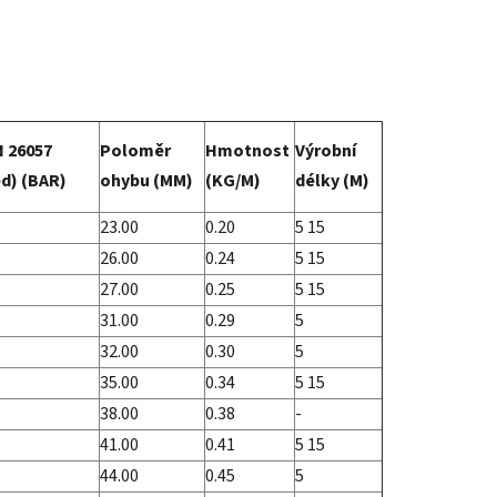
N 26057
Poloměr
Hmotnost
Výrobní
ed) (BAR)
ohybu (MM)
(KG/M)
délky (M)
23.00
0.20
5 15
26.00
0.24
5 15
27.00
0.25
5 15
31.00
0.29
5
32.00
0.30
5
35.00
0.34
5 15
38.00
0.38
-
41.00
0.41
5 15
44.00
0.45
5