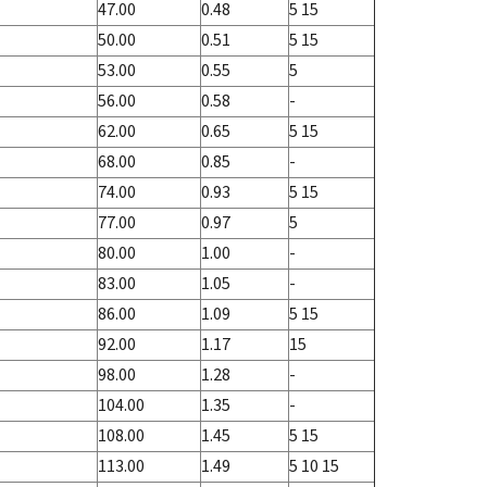
47.00
0.48
5 15
50.00
0.51
5 15
53.00
0.55
5
56.00
0.58
-
62.00
0.65
5 15
68.00
0.85
-
74.00
0.93
5 15
77.00
0.97
5
80.00
1.00
-
83.00
1.05
-
86.00
1.09
5 15
92.00
1.17
15
98.00
1.28
-
104.00
1.35
-
108.00
1.45
5 15
113.00
1.49
5 10 15