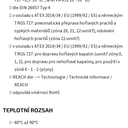
dle DIN 26057 Typ 4
v souladu s ATEX 2014/34 / EU (1999/92 / ES) a německým
TRGS 727: pneumatická přeprava hořlavých prachů a
sypkých materiálů (zóna 20, 21, 22 uvnitř), odsávání
hořlavých prachů (zóna 22 uvnitř)
v souladu s ATEX 2014/34 / EU (1999/92 / ES) a německým
TRGS 727: pro dopravu hořlavých kapalin (uvnitř zóny 0,
1, 2), pro dopravu pro nehořlavé kapaliny, pro použití v
zóně 0 - 1 - 2 (plyny)
REACH dle --> Technologie / Technické informace /
REACH
odpovídá směrnici RoHS
TEPLOTNÍ ROZSAH
-40°C až 90°C