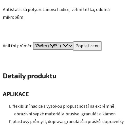
Antistatická polyuretanová hadice, velmi těžká, odolná
mikrobům
Vnitřní průměr:
Detaily produktu
APLIKACE
flexibilní hadice s vysokou propustností na extrémně
abrazivní sypké materiály, brusiva, granulát a kámen
plastový průmysl, doprava granulátů a prášků: dopravníky