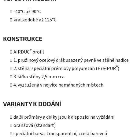
-40°C až 90°C
krátkodobě až 125°C
KONSTRUKCE
®
AIRDUC
profil
1. pružinový ocelový drát usazený pevně ve stěně hadice
®
2. stěna: speciální prémiový polyuretan (Pre-PUR
)
3. šířka stěny 2,5 mm cca.
4. vyztužená v nejvíce namáhaných místech
VARIANTY K DODÁNÍ
další průměry a délky jsou k dispozici na vyžádání
oranžová (standart)
speciální barva: transparentní, zcela barevná