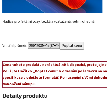
Hadice pro fekální vozy, těžká a vyztužená, velmi ohebná
Vnitřní průměr:
Cena tohoto produktu není aktuálně k dispozici, proto jej ne
Použijte tlačítko „Poptat cenu“ k odeslání požadavku na na
specifikace a odešlete formulář. Po nacenění s Vámi dohodn
dokončení nákupu.
Detaily produktu