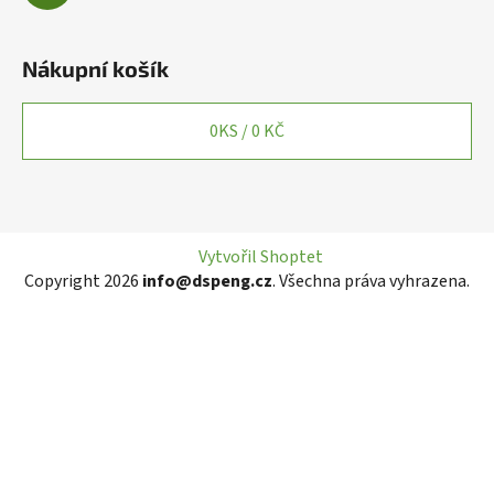
Nákupní košík
0
KS /
0 KČ
Vytvořil Shoptet
Copyright 2026
info@dspeng.cz
. Všechna práva vyhrazena.