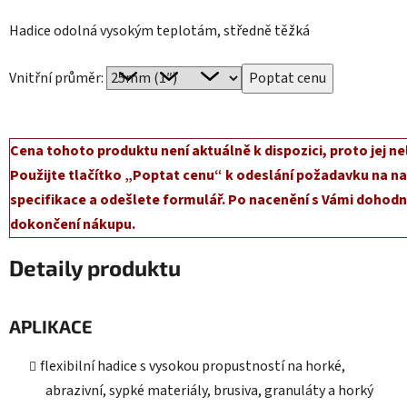
Hadice odolná vysokým teplotám, středně těžká
Vnitřní průměr:
Cena tohoto produktu není aktuálně k dispozici, proto jej ne
Použijte tlačítko „Poptat cenu“ k odeslání požadavku na na
specifikace a odešlete formulář. Po nacenění s Vámi dohodn
dokončení nákupu.
Detaily produktu
APLIKACE
flexibilní hadice s vysokou propustností na horké,
abrazivní, sypké materiály, brusiva, granuláty a horký