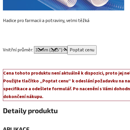
Hadice pro farmacii a potraviny, velmi těžká
Vnitřní průměr:
Cena tohoto produktu není aktuálně k dispozici, proto jej ne
Použijte tlačítko „Poptat cenu“ k odeslání požadavku na na
specifikace a odešlete formulář. Po nacenění s Vámi dohodn
dokončení nákupu.
Detaily produktu
APLIKACE