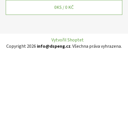
0
KS /
0 KČ
Vytvořil Shoptet
Copyright 2026
info@dspeng.cz
. Všechna práva vyhrazena.