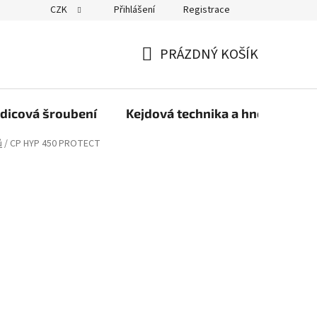
CZK
Přihlášení
Registrace
PRÁZDNÝ KOŠÍK
NÁKUPNÍ
KOŠÍK
dicová šroubení
Kejdová technika a hnojiva
ů
/
CP HYP 450 PROTECT