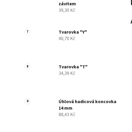
závitem
39,30 Kč
Tvarovka "Y"
40,70 Kč
Tvarovka "T"
34,39 Kč
Úhlová hadicová koncovka
14 mm
88,43 Kč