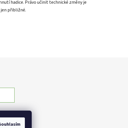
nutí hadice. Právo učinit technické změny je
jen přibližné.
Souhlasím