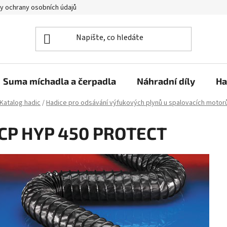
y ochrany osobních údajů
Suma míchadla a čerpadla
Náhradní díly
Ha
Katalog hadic
/
Hadice pro odsávání výfukových plynů u spalovacích motor
CP HYP 450 PROTECT