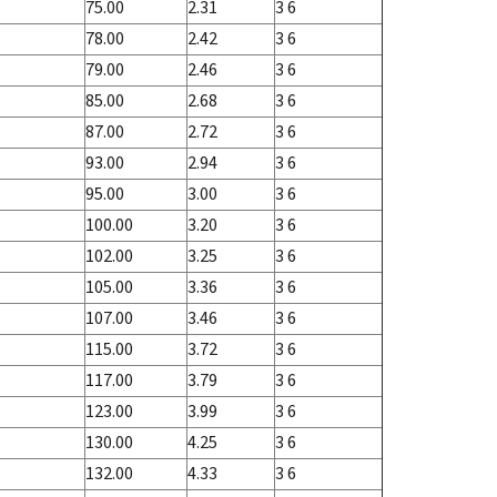
75.00
2.31
3 6
78.00
2.42
3 6
79.00
2.46
3 6
85.00
2.68
3 6
87.00
2.72
3 6
93.00
2.94
3 6
95.00
3.00
3 6
100.00
3.20
3 6
102.00
3.25
3 6
105.00
3.36
3 6
107.00
3.46
3 6
115.00
3.72
3 6
117.00
3.79
3 6
123.00
3.99
3 6
130.00
4.25
3 6
132.00
4.33
3 6