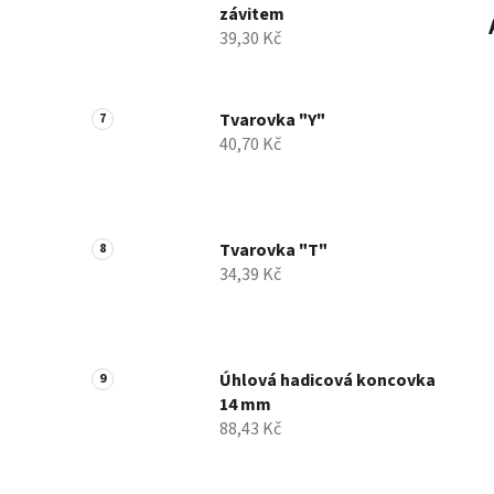
závitem
39,30 Kč
Tvarovka "Y"
40,70 Kč
Tvarovka "T"
34,39 Kč
Úhlová hadicová koncovka
14 mm
88,43 Kč