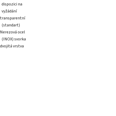
dispozici na
vyžádání
transparentní
(standart)
Nerezová ocel
(INOX) svorka
dvojitá vrstva