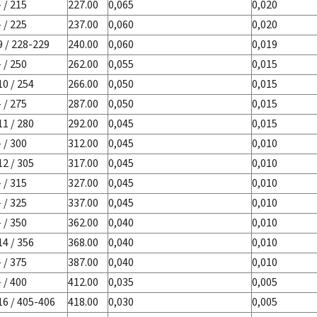
- / 215
227.00
0,065
0,020
- / 225
237.00
0,060
0,020
9 / 228-229
240.00
0,060
0,019
- / 250
262.00
0,055
0,015
10 / 254
266.00
0,050
0,015
- / 275
287.00
0,050
0,015
11 / 280
292.00
0,045
0,015
- / 300
312.00
0,045
0,010
12 / 305
317.00
0,045
0,010
- / 315
327.00
0,045
0,010
- / 325
337.00
0,045
0,010
- / 350
362.00
0,040
0,010
14 / 356
368.00
0,040
0,010
- / 375
387.00
0,040
0,010
- / 400
412.00
0,035
0,005
16 / 405-406
418.00
0,030
0,005