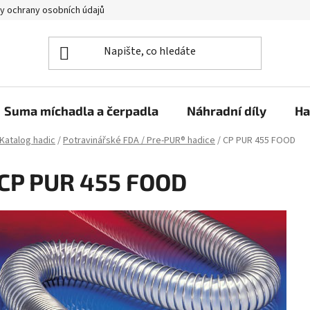
y ochrany osobních údajů
Suma míchadla a čerpadla
Náhradní díly
Ha
Katalog hadic
/
Potravinářské FDA / Pre-PUR® hadice
/
CP PUR 455 FOOD
CP PUR 455 FOOD