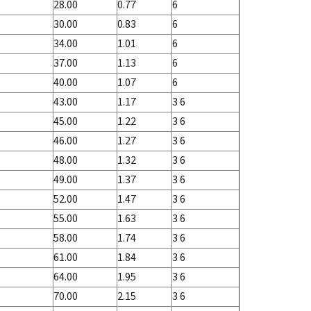
28.00
0.77
6
30.00
0.83
6
34.00
1.01
6
37.00
1.13
6
40.00
1.07
6
43.00
1.17
3 6
45.00
1.22
3 6
46.00
1.27
3 6
48.00
1.32
3 6
49.00
1.37
3 6
52.00
1.47
3 6
55.00
1.63
3 6
58.00
1.74
3 6
61.00
1.84
3 6
64.00
1.95
3 6
70.00
2.15
3 6