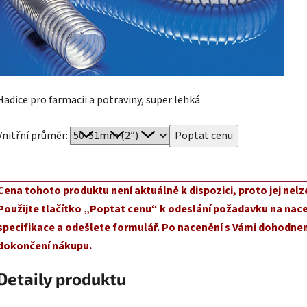
Hadice pro farmacii a potraviny, super lehká
Vnitřní průměr:
Cena tohoto produktu není aktuálně k dispozici, proto jej nelz
Použijte tlačítko „Poptat cenu“ k odeslání požadavku na nace
specifikace a odešlete formulář. Po nacenění s Vámi dohodnem
dokončení nákupu.
Detaily produktu