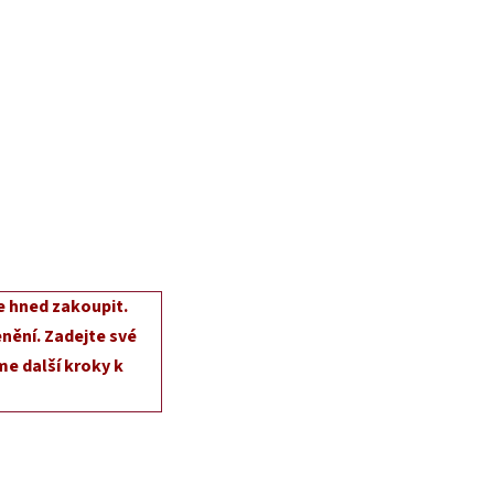
e hned zakoupit.
nění. Zadejte své
e další kroky k