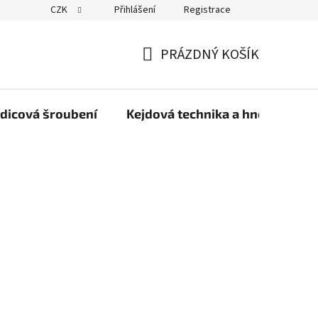
CZK
Přihlášení
Registrace
PRÁZDNÝ KOŠÍK
NÁKUPNÍ
KOŠÍK
dicová šroubení
Kejdová technika a hnojiva