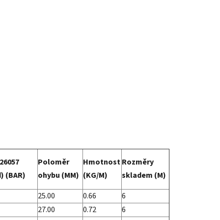
 26057
Poloměr
Hmotnost
Rozměry
d) (BAR)
ohybu (MM)
(KG/M)
skladem (M)
25.00
0.66
6
27.00
0.72
6