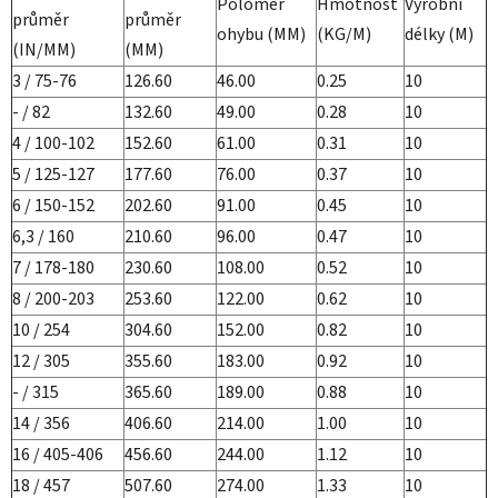
Poloměr
Hmotnost
Výrobní
průměr
průměr
ohybu (MM)
(KG/M)
délky (M)
(IN/MM)
(MM)
3 / 75-76
126.60
46.00
0.25
10
- / 82
132.60
49.00
0.28
10
4 / 100-102
152.60
61.00
0.31
10
5 / 125-127
177.60
76.00
0.37
10
6 / 150-152
202.60
91.00
0.45
10
6,3 / 160
210.60
96.00
0.47
10
7 / 178-180
230.60
108.00
0.52
10
8 / 200-203
253.60
122.00
0.62
10
10 / 254
304.60
152.00
0.82
10
12 / 305
355.60
183.00
0.92
10
- / 315
365.60
189.00
0.88
10
14 / 356
406.60
214.00
1.00
10
16 / 405-406
456.60
244.00
1.12
10
18 / 457
507.60
274.00
1.33
10