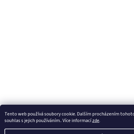
Tento web používá soubory cookie. Dalším procházením tohoto
souhlas s jejich používáním.. Více informací
zde
.