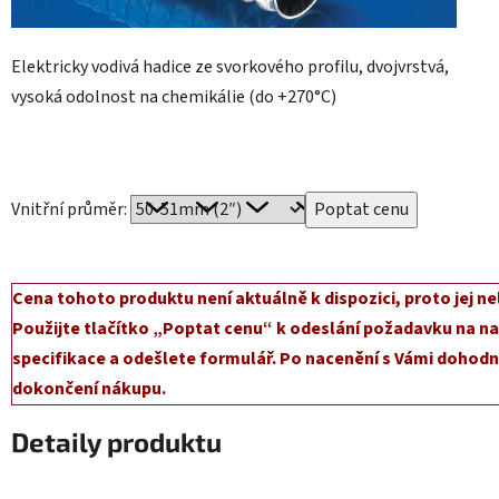
Elektricky vodivá hadice ze svorkového profilu, dvojvrstvá,
vysoká odolnost na chemikálie (do +270°C)
Vnitřní průměr:
Cena tohoto produktu není aktuálně k dispozici, proto jej ne
Použijte tlačítko „Poptat cenu“ k odeslání požadavku na na
specifikace a odešlete formulář. Po nacenění s Vámi dohodn
dokončení nákupu.
Detaily produktu