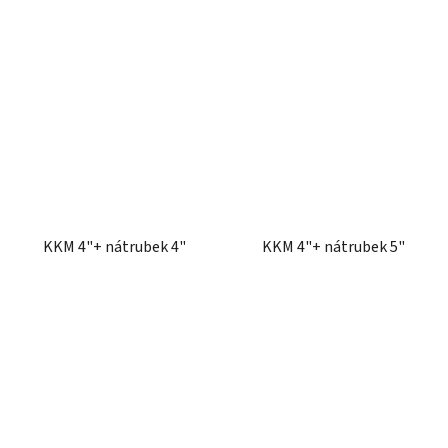
KKM 4"+ nátrubek 4"
KKM 4"+ nátrubek 5"