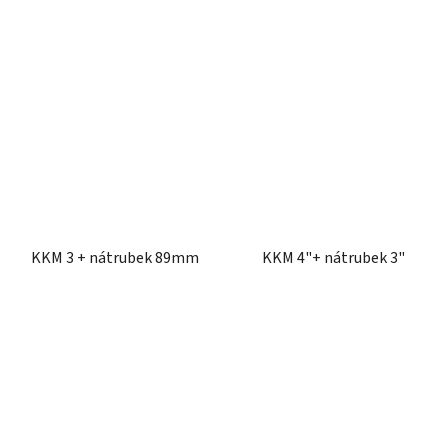
KKM 3 + nátrubek 89mm
KKM 4"+ nátrubek 3"