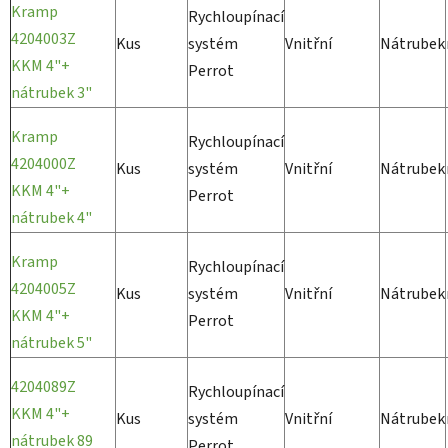
Kramp
Rychloupínací
4204003Z
Kus
systém
Vnitřní
Nátrubek
KKM 4"+
Perrot
nátrubek 3"
Kramp
Rychloupínací
4204000Z
Kus
systém
Vnitřní
Nátrubek
KKM 4"+
Perrot
nátrubek 4"
Kramp
Rychloupínací
4204005Z
Kus
systém
Vnitřní
Nátrubek
KKM 4"+
Perrot
nátrubek 5"
4204089Z
Rychloupínací
KKM 4"+
Kus
systém
Vnitřní
Nátrubek
nátrubek 89
Perrot