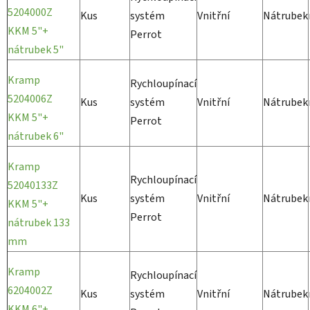
5204000Z
Kus
systém
Vnitřní
Nátrubek
KKM 5"+
Perrot
nátrubek 5"
Kramp
Rychloupínací
5204006Z
Kus
systém
Vnitřní
Nátrubek
KKM 5"+
Perrot
nátrubek 6"
Kramp
Rychloupínací
52040133Z
Kus
systém
Vnitřní
Nátrubek
KKM 5"+
Perrot
nátrubek 133
mm
Kramp
Rychloupínací
6204002Z
Kus
systém
Vnitřní
Nátrubek
KKM 6"+