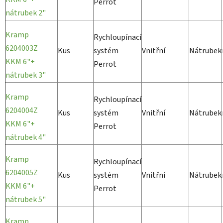
Perrot
nátrubek 2"
Kramp
Rychloupínací
6204003Z
Kus
systém
Vnitřní
Nátrubek
KKM 6"+
Perrot
nátrubek 3"
Kramp
Rychloupínací
6204004Z
Kus
systém
Vnitřní
Nátrubek
KKM 6"+
Perrot
nátrubek 4"
Kramp
Rychloupínací
6204005Z
Kus
systém
Vnitřní
Nátrubek
KKM 6"+
Perrot
nátrubek 5"
Kramp