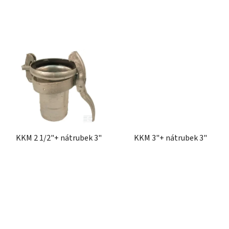
KKM 2 1/2"+ nátrubek 3"
KKM 3"+ nátrubek 3"