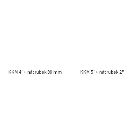
KKM 4"+ nátrubek 89 mm
KKM 5"+ nátrubek 2"