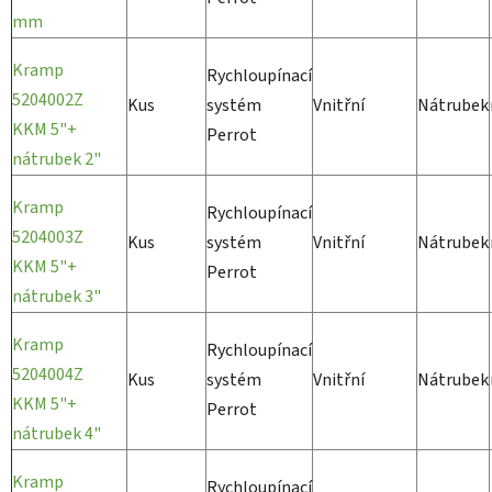
mm
Kramp
Rychloupínací
5204002Z
Kus
systém
Vnitřní
Nátrubek
KKM 5"+
Perrot
nátrubek 2"
Kramp
Rychloupínací
5204003Z
Kus
systém
Vnitřní
Nátrubek
KKM 5"+
Perrot
nátrubek 3"
Kramp
Rychloupínací
5204004Z
Kus
systém
Vnitřní
Nátrubek
KKM 5"+
Perrot
nátrubek 4"
Kramp
Rychloupínací