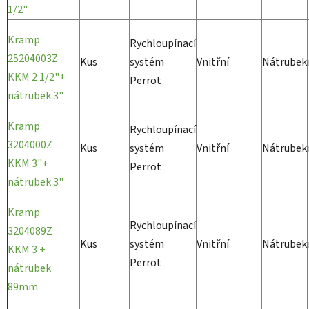
1/2"
Kramp
Rychloupínací
25204003Z
Kus
systém
Vnitřní
Nátrubek
KKM 2 1/2"+
Perrot
nátrubek 3"
Kramp
Rychloupínací
3204000Z
Kus
systém
Vnitřní
Nátrubek
KKM 3"+
Perrot
nátrubek 3"
Kramp
Rychloupínací
3204089Z
Kus
systém
Vnitřní
Nátrubek
KKM 3 +
Perrot
nátrubek
89mm