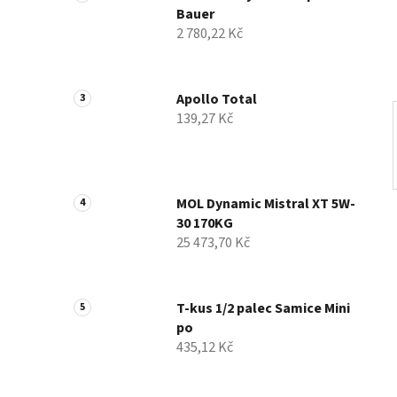
Bauer
í
2 780,22 Kč
p
a
n
Apollo Total
e
139,27 Kč
l
MOL Dynamic Mistral XT 5W-
30 170KG
25 473,70 Kč
T-kus 1/2 palec Samice Mini
po
435,12 Kč