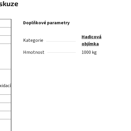
skuze
Doplňkové parametry
Hadicová
Kategorie
objímka
Hmotnost
1000 kg
xidací