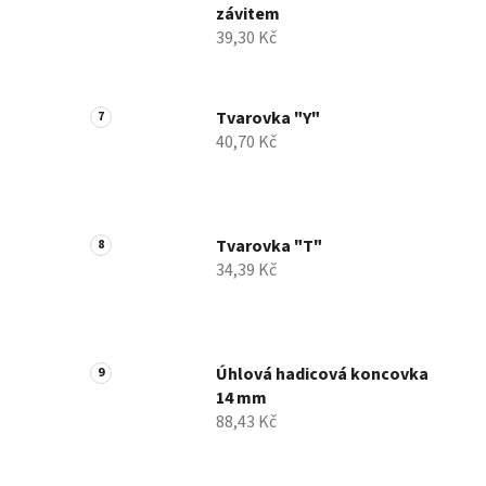
závitem
39,30 Kč
Tvarovka "Y"
40,70 Kč
Tvarovka "T"
34,39 Kč
Úhlová hadicová koncovka
14 mm
88,43 Kč