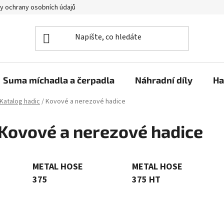
y ochrany osobních údajů
Suma míchadla a čerpadla
Náhradní díly
Ha
Katalog hadic
/
Kovové a nerezové hadice
Kovové a nerezové hadice
METAL HOSE
METAL HOSE
375
375 HT