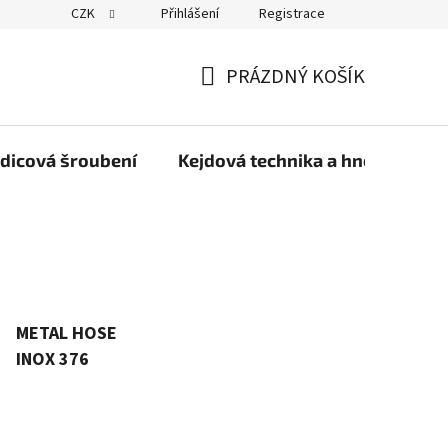
CZK
Přihlášení
Registrace
PRÁZDNÝ KOŠÍK
NÁKUPNÍ
KOŠÍK
dicová šroubení
Kejdová technika a hnojiva
METAL HOSE
INOX 376