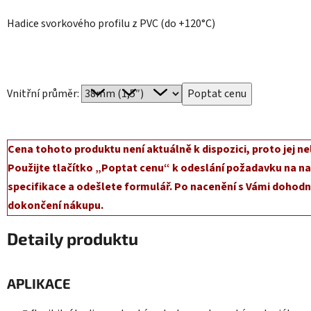
Hadice svorkového profilu z PVC (do +120°C)
Vnitřní průměr:
Cena tohoto produktu není aktuálně k dispozici, proto jej ne
Použijte tlačítko „Poptat cenu“ k odeslání požadavku na na
specifikace a odešlete formulář. Po nacenění s Vámi dohodn
dokončení nákupu.
Detaily produktu
APLIKACE