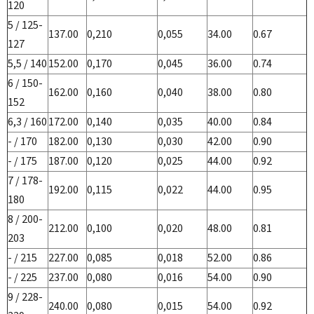
120
5 / 125-
137.00
0,210
0,055
34.00
0.67
127
5,5 / 140
152.00
0,170
0,045
36.00
0.74
6 / 150-
162.00
0,160
0,040
38.00
0.80
152
6,3 / 160
172.00
0,140
0,035
40.00
0.84
- / 170
182.00
0,130
0,030
42.00
0.90
- / 175
187.00
0,120
0,025
44.00
0.92
7 / 178-
192.00
0,115
0,022
44.00
0.95
180
8 / 200-
212.00
0,100
0,020
48.00
0.81
203
- / 215
227.00
0,085
0,018
52.00
0.86
- / 225
237.00
0,080
0,016
54.00
0.90
9 / 228-
240.00
0,080
0,015
54.00
0.92