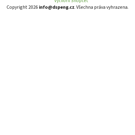
Vytvořil Shoptet
Copyright 2026
info@dspeng.cz
. Všechna práva vyhrazena.