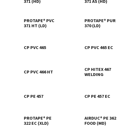
371 (HD)
371 AS (HD)
PROTAPE® PVC
PROTAPE® PUR
371 HT (LD)
370 (LD)
CP PVC 465
CP PVC 465 EC
CP HITEX 467
CP PVC 466 HT
WELDING
CP PE 457
CP PE 457 EC
PROTAPE® PE
AIRDUC® PE 362
322 EC (XLD)
FOOD (MD)