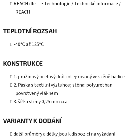
REACH dle --> Technologie / Technické informace /
REACH
TEPLOTNÍ ROZSAH
-40°C až 125°C
KONSTRUKCE
1. pružinový ocelový drát integrovaný ve stěně hadice
2. Páska s textilní výztuhou; stěna: polyurethan
povrstvený vláknem
3. šířka stěny 0,25 mm cca.
VARIANTY K DODÁNÍ
další průměry a délky jsou k dispozici na vyžádání