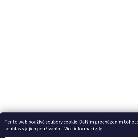
Tento web používá soubory cookie. Dalším procházením tohoto
souhlas s jejich používáním.. Více informací
zde
.