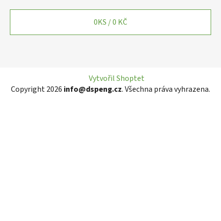
0
KS /
0 KČ
Vytvořil Shoptet
Copyright 2026
info@dspeng.cz
. Všechna práva vyhrazena.