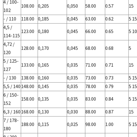
4 / 100-
108.00
0,205
0,050
58.00
0.57
15
102
- / 110
118.00
0,185
0,045
63.00
0.62
5 15
4,5 /
123.00
0,180
0,045
66.00
0.65
5 10
114-115
4,72 /
128.00
0,170
0,045
68.00
0.68
5
120
5 / 125-
133.00
0,165
0,035
71.00
0.71
15
127
- / 130
138.00
0,160
0,035
73.00
0.73
5 15
5,5 / 140
148.00
0,145
0,035
78.00
0.79
5 15
6 / 150-
158.00
0,135
0,035
83.00
0.84
5 15
152
6,3 / 160
168.00
0,130
0,030
88.00
0.87
15
7 / 178-
188.00
0,115
0,025
98.00
1.00
5 15
180