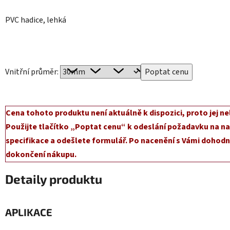
PVC hadice, lehká
Vnitřní průměr:
Cena tohoto produktu není aktuálně k dispozici, proto jej ne
Použijte tlačítko „Poptat cenu“ k odeslání požadavku na na
specifikace a odešlete formulář. Po nacenění s Vámi dohodn
dokončení nákupu.
Detaily produktu
APLIKACE