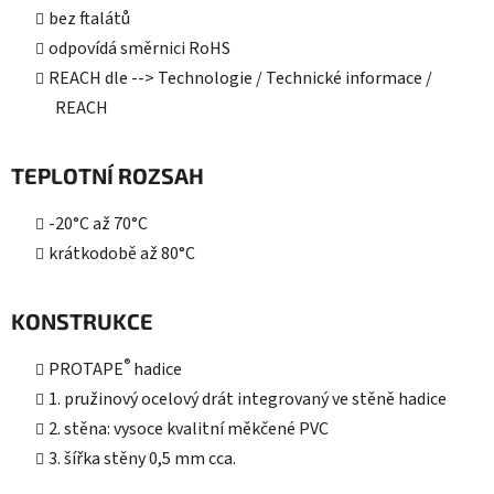
bez ftalátů
odpovídá směrnici RoHS
REACH dle --> Technologie / Technické informace /
REACH
TEPLOTNÍ ROZSAH
-20°C až 70°C
krátkodobě až 80°C
KONSTRUKCE
®
PROTAPE
hadice
1. pružinový ocelový drát integrovaný ve stěně hadice
2. stěna: vysoce kvalitní měkčené PVC
3. šířka stěny 0,5 mm cca.