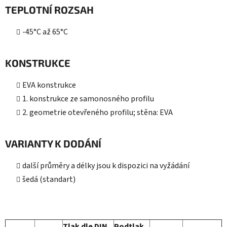
TEPLOTNÍ ROZSAH
-45°C až 65°C
KONSTRUKCE
EVA konstrukce
1. konstrukce ze samonosného profilu
2. geometrie otevřeného profilu; stěna: EVA
VARIANTY K DODÁNÍ
další průměry a délky jsou k dispozici na vyžádání
šedá (standart)
Tlak dle DIN
Podtlak