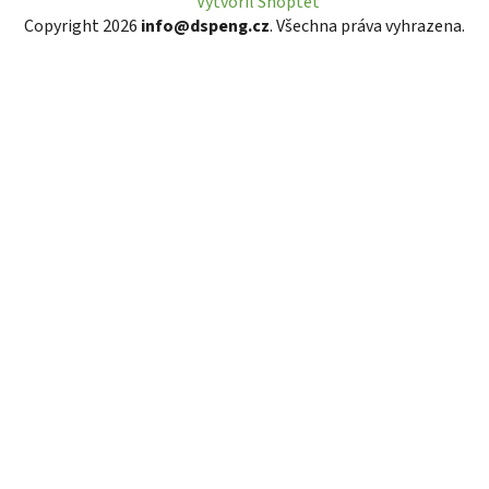
Vytvořil Shoptet
Copyright 2026
info@dspeng.cz
. Všechna práva vyhrazena.