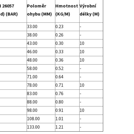
N 26057
Poloměr
Hmotnost
Výrobní
ed) (BAR)
ohybu (MM)
(KG/M)
délky (M)
33.00
0.23
-
38.00
0.26
-
43.00
0.30
10
46.00
0.33
10
48.00
0.36
10
58.00
0.52
-
71.00
0.64
-
78.00
0.71
10
83.00
0.76
-
88.00
0.80
-
98.00
0.91
10
108.00
1.01
-
133.00
1.21
-