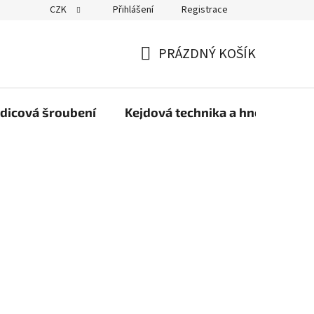
CZK
Přihlášení
Registrace
PRÁZDNÝ KOŠÍK
NÁKUPNÍ
KOŠÍK
dicová šroubení
Kejdová technika a hnojiva