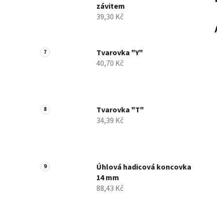
závitem
39,30 Kč
Tvarovka "Y"
40,70 Kč
Tvarovka "T"
34,39 Kč
Úhlová hadicová koncovka
14 mm
88,43 Kč