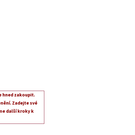
e hned zakoupit.
nění. Zadejte své
e další kroky k