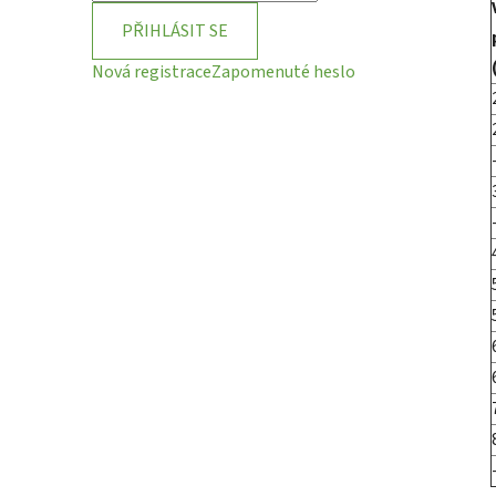
PŘIHLÁSIT SE
Nová registrace
Zapomenuté heslo