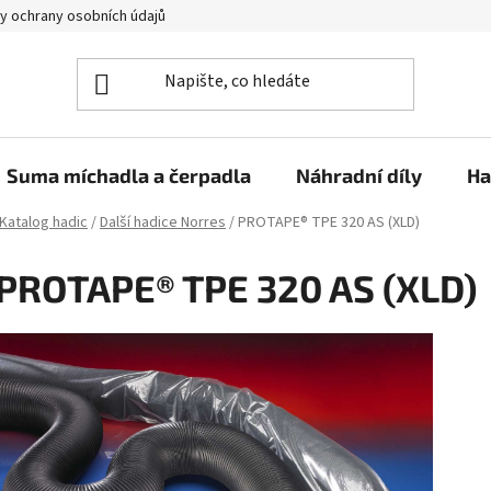
y ochrany osobních údajů
Suma míchadla a čerpadla
Náhradní díly
Ha
Katalog hadic
/
Další hadice Norres
/
PROTAPE® TPE 320 AS (XLD)
PROTAPE® TPE 320 AS (XLD)