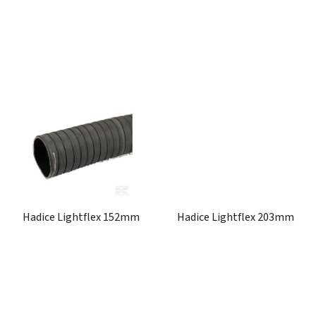
ů
Hadice Lightflex 152mm
Hadice Lightflex 203mm