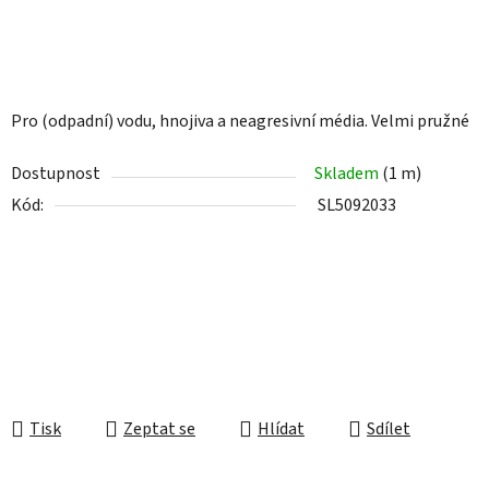
Pro (odpadní) vodu, hnojiva a neagresivní média. Velmi pružné
Dostupnost
Skladem
(1 m)
Kód:
SL5092033
Tisk
Zeptat se
Hlídat
Sdílet