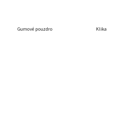
Gumové pouzdro
Klika