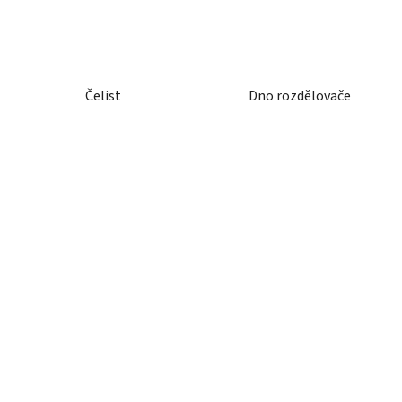
Čelist
Dno rozdělovače