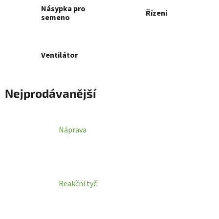
Násypka pro
Řízení
semeno
Ventilátor
Nejprodávanější
Náprava
Reakční tyč