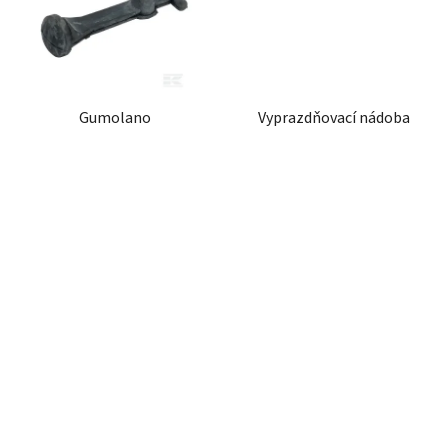
Gumolano
Vyprazdňovací nádoba