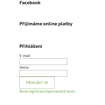
Facebook
Přijímáme online platby
Přihlášení
E-mail
Heslo
PŘIHLÁSIT SE
Nová registrace
Zapomenuté heslo