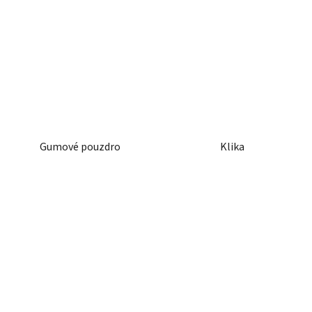
Gumové pouzdro
Klika