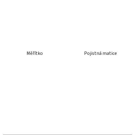
Měřítko
Pojistná matice