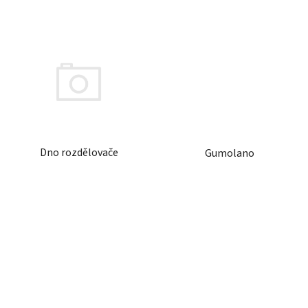
Dno rozdělovače
Gumolano