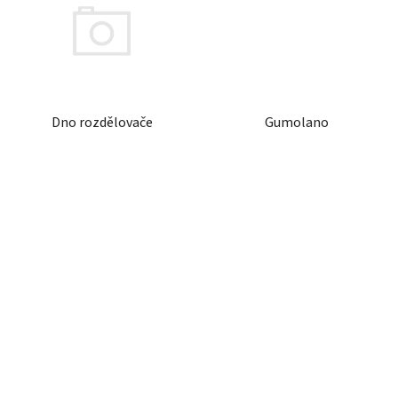
Dno rozdělovače
Gumolano