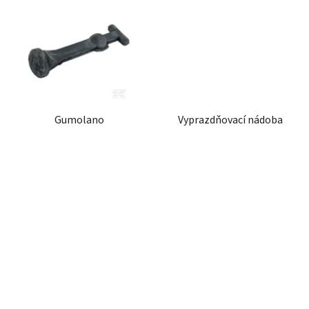
Gumolano
Vyprazdňovací nádoba